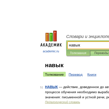
Словари и энциклоп
academic.ru
Толкования
Переводы
навык
Толкование
Перевод
Книги
НАВЫК
— действие, доведенное до ав
51
процессе обучения необходимо выраб
значения: письменной и устной речи, р
Педагогический словарь